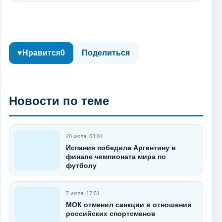
♥
Нравится
0
Поделиться
Новости по теме
20 июля, 03:04
Испания победила Аргентину в
финале чемпионата мира по
футболу
7 июля, 17:51
МОК отменил санкции в отношении
российских спортсменов