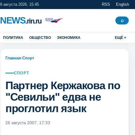
9 августа 2026, 15:45
RSS
English
NEWS
.rin.ru
Поиск
⌕
ПОЛИТИКА
ОБЩЕСТВО
ЭКОНОМИКА
ЕЩЁ
Главная
›
Спорт
СПОРТ
Партнер Кержакова по
"Севильи" едва не
проглотил язык
26 августа 2007, 17:33