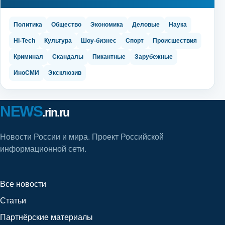
Политика
Общество
Экономика
Деловые
Наука
Hi-Tech
Культура
Шоу-бизнес
Спорт
Происшествия
Криминал
Скандалы
Пикантные
Зарубежные
ИноСМИ
Эксклюзив
NEWS
.rin.ru
Новости России и мира. Проект Российской
информационной сети.
Все новости
Статьи
Партнёрские материалы