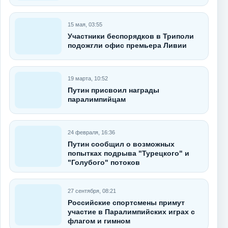
15 мая, 03:55
Участники беспорядков в Триполи
подожгли офис премьера Ливии
19 марта, 10:52
Путин присвоил награды
паралимпийцам
24 февраля, 16:36
Путин сообщил о возможных
попытках подрыва "Турецкого" и
"Голубого" потоков
27 сентября, 08:21
Российские спортсмены примут
участие в Паралимпийских играх с
флагом и гимном