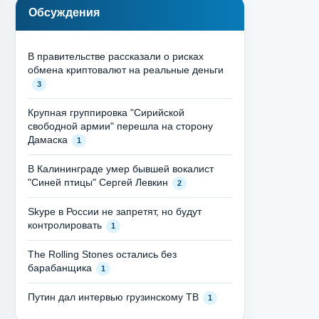
Обсуждения
В правительстве рассказали о рисках
обмена криптовалют на реальные деньги
3
Крупная группировка "Сирийской
свободной армии" перешла на сторону
Дамаска
1
В Калининграде умер бывшей вокалист
"Синей птицы" Сергей Левкин
2
Skype в России не запретят, но будут
контролировать
1
The Rolling Stones остались без
барабанщика
1
Путин дал интервью грузинскому ТВ
1