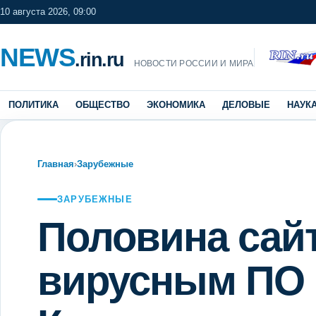
10 августа 2026, 09:00
NEWS
.rin.ru
НОВОСТИ РОССИИ И МИРА
ПОЛИТИКА
ОБЩЕСТВО
ЭКОНОМИКА
ДЕЛОВЫЕ
НАУК
Главная
›
Зарубежные
ЗАРУБЕЖНЫЕ
Половина сайт
вирусным ПО 