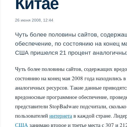
Китае
26 июня 2008, 12:44
Чуть более половины сайтов, содержа
обеспечение, по состоянию на конец м
США пришелся 21 процент аналогичных
Чуть более половины сайтов, содержащих вредо
состоянию на конец мая 2008 года находились 
аналогичных ресурсов. Такие данные приводятс
вредоносные программное обеспечение, прове
представители StopBadware подсчитали, сколь
пользователей
интернета
в каждой стране. Лиде
США
занимаю второе и третье места с 307 и 21