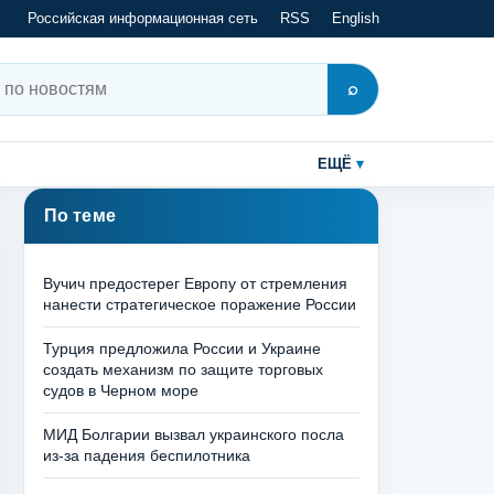
Российская информационная сеть
RSS
English
⌕
ЕЩЁ
По теме
Вучич предостерег Европу от стремления
нанести стратегическое поражение России
Турция предложила России и Украине
создать механизм по защите торговых
судов в Черном море
МИД Болгарии вызвал украинского посла
из-за падения беспилотника