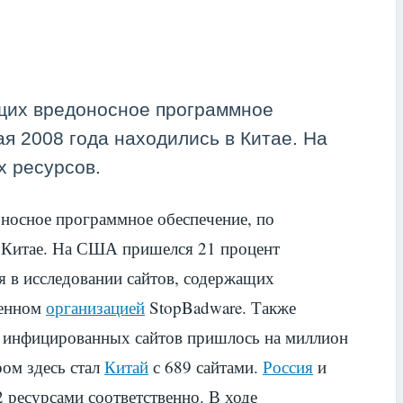
щих вредоносное программное
ая 2008 года находились в Китае. На
 ресурсов.
носное программное обеспечение, по
в Китае. На США пришелся 21 процент
я в исследовании сайтов, содержащих
денном
организацией
StopBadware. Также
ко инфицированных сайтов пришлось на миллион
ром здесь стал
Китай
с 689 сайтами.
Россия
и
2 ресурсами соответственно. В ходе