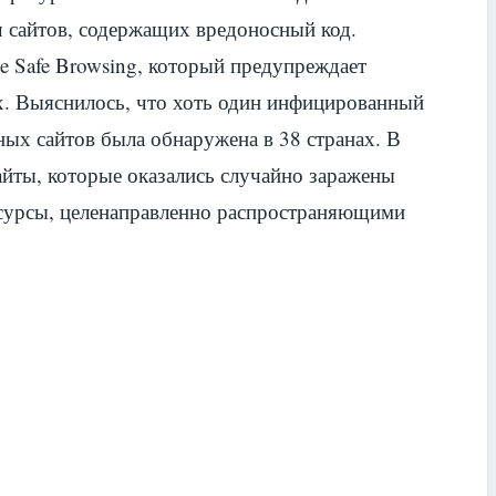
ч сайтов, содержащих вредоносный код.
 Safe Browsing, который предупреждает
х. Выяснилось, что хоть один инфицированный
нных сайтов была обнаружена в 38 странах. В
айты, которые оказались случайно заражены
сурсы, целенаправленно распространяющими