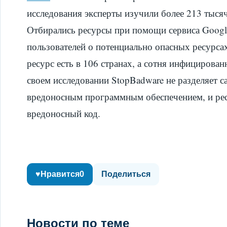
исследования эксперты изучили более 213 тыся
Отбирались ресурсы при помощи сервиса Google
пользователей о потенциально опасных ресурса
ресурс есть в 106 странах, а сотня инфицирова
своем исследовании StopBadware не разделяет с
вредоносным программным обеспечением, и ре
вредоносный код.
♥
Нравится
0
Поделиться
Новости по теме