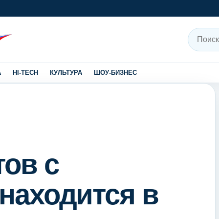
Поиск
А
HI-TECH
КУЛЬТУРА
ШОУ-БИЗНЕС
ов с
находится в