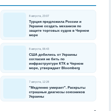
8 августа, 23:07
Турция предложила России и
Украине создать механизм по
защите торговых судов в Черном
море
8 августа, 06:43
США добились от Украины
согласия не бить по
инфраструктуре КТК в Черном
море, утверждает Bloomberg
7 августа, 12:28
"Медленно умирает". Раскрыты
страшные диагнозы союзников
Украины