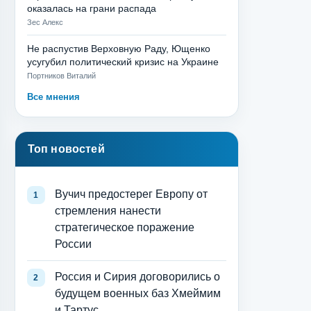
оказалась на грани распада
Зес Алекс
Не распустив Верховную Раду, Ющенко
усугубил политический кризис на Украине
Портников Виталий
Все мнения
Топ новостей
Вучич предостерег Европу от
стремления нанести
стратегическое поражение
России
Россия и Сирия договорились о
будущем военных баз Хмеймим
и Тартус