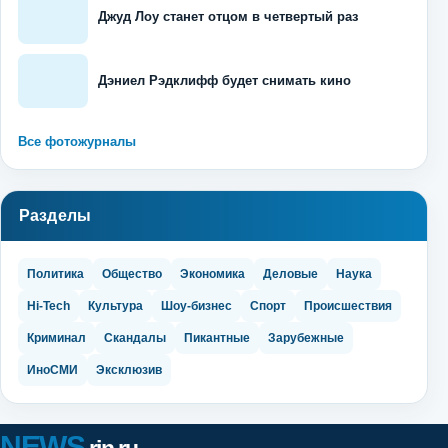
Джуд Лоу станет отцом в четвертый раз
Дэниел Рэдклифф будет снимать кино
Все фотожурналы
Разделы
Политика
Общество
Экономика
Деловые
Наука
Hi-Tech
Культура
Шоу-бизнес
Спорт
Происшествия
Криминал
Скандалы
Пикантные
Зарубежные
ИноСМИ
Эксклюзив
NEWS