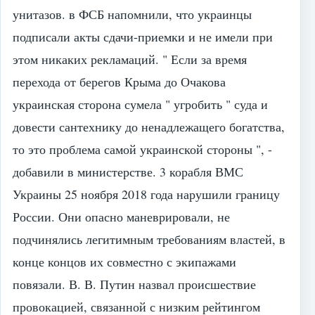
унитазов. в ФСБ напомнили, что украинцы
подписали акты сдачи-приемки и не имели при
этом никаких рекламаций. " Если за время
перехода от берегов Крыма до Очакова
украинская сторона сумела " угробить " суда и
довести сантехнику до ненадлежащего богатства,
то это проблема самой украинской стороны ", -
добавили в министерстве. 3 корабля ВМС
Украины 25 ноября 2018 года нарушили границу
России. Они опасно маневрировали, не
подчинялись легитимным требованиям властей, в
конце концов их совместно с экипажами
повязали. В. В. Путин назвал происшествие
провокацией, связанной с низким рейтингом