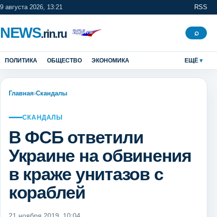
9 августа 2026, 13:21
RSS
NEWS
.rin.ru
Поиск
⌕
ПОЛИТИКА
ОБЩЕСТВО
ЭКОНОМИКА
ЕЩЁ
Главная
›
Скандалы
СКАНДАЛЫ
В ФСБ ответили
Украине на обвинения
в краже унитазов с
кораблей
21 ноября 2019, 10:04