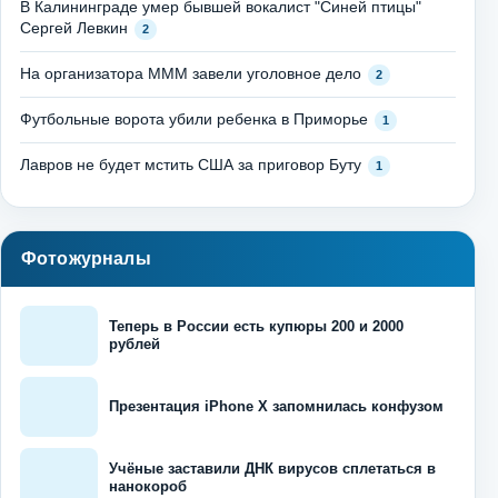
В Калининграде умер бывшей вокалист "Синей птицы"
Сергей Левкин
2
На организатора МММ завели уголовное дело
2
Футбольные ворота убили ребенка в Приморье
1
Лавров не будет мстить США за приговор Буту
1
Фотожурналы
Теперь в России есть купюры 200 и 2000
рублей
Презентация iPhone X запомнилась конфузом
Учёные заставили ДНК вирусов сплетаться в
нанокороб