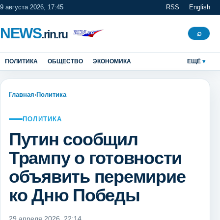
9 августа 2026, 17:45
RSS
English
NEWS
.rin.ru
Поиск
⌕
ПОЛИТИКА
ОБЩЕСТВО
ЭКОНОМИКА
ЕЩЁ
Главная
›
Политика
ПОЛИТИКА
Путин сообщил
Трампу о готовности
объявить перемирие
ко Дню Победы
29 апреля 2026, 22:14