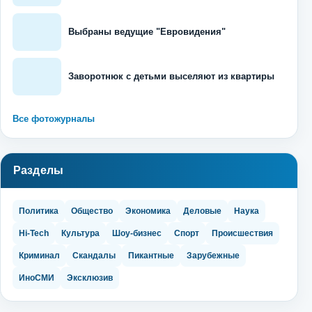
Выбраны ведущие "Евровидения"
Заворотнюк с детьми выселяют из квартиры
Все фотожурналы
Разделы
Политика
Общество
Экономика
Деловые
Наука
Hi-Tech
Культура
Шоу-бизнес
Спорт
Происшествия
Криминал
Скандалы
Пикантные
Зарубежные
ИноСМИ
Эксклюзив