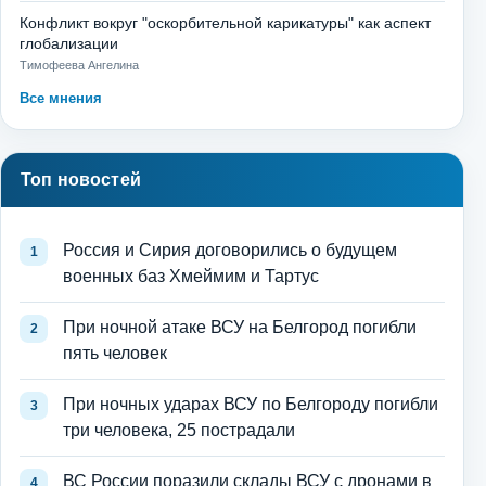
Конфликт вокруг "оскорбительной карикатуры" как аспект
глобализации
Тимофеева Ангелина
Все мнения
Топ новостей
Россия и Сирия договорились о будущем
военных баз Хмеймим и Тартус
При ночной атаке ВСУ на Белгород погибли
пять человек
При ночных ударах ВСУ по Белгороду погибли
три человека, 25 пострадали
ВС России поразили склады ВСУ с дронами в