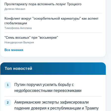
Пролетариату пора вспомнить лозунг Троцкого
Делягин Михаил
Конфликт вокруг "оскорбительной карикатуры" как аспект
глобализации
Тимофеева Ангелина
"Семь восьмых" при "восьмерке"
Новодворская Валерия
Все мнения
Топ новостей
Путин поручил усилить борьбу с
недобросовестными перевозчиками
Американские эксперты зафиксировали
падение доверия к республиканцам и Трампу