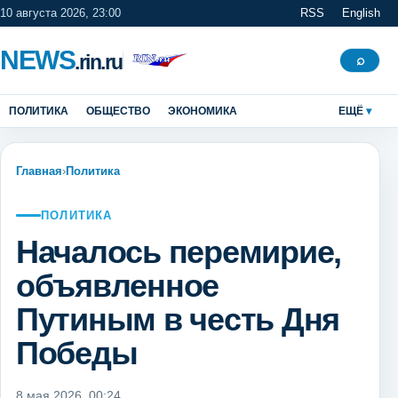
10 августа 2026, 23:00
RSS
English
NEWS
.rin.ru
Поиск
⌕
ПОЛИТИКА
ОБЩЕСТВО
ЭКОНОМИКА
ЕЩЁ
Главная
›
Политика
ПОЛИТИКА
Началось перемирие,
объявленное
Путиным в честь Дня
Победы
8 мая 2026, 00:24