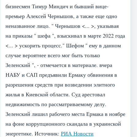
бизнесмен Тимур Миндич и бывший вице-
премьер Алексей Чернышов, а также еще одно
неназванное лицо. " Чернышов <... >, указывая
на приказы " шефа ", взыскивал в марте 2022 года
<... > ускорить процесс." Шефом " ему в данном
случае вероятнее всего мог быть только
Зеленский ", - отмечается в материале. вчера
НАБУ и САП предъявили Ермаку обвинения в
разрешения средств при возведении элитного
жилья в Киевской области. Суд арестовал
недвижимость по рассматриваемому делу.
Зеленский лишил рабочего места Ермака в ноябре
на фоне коррупционного скандала в украинской
энергетике.
Источник:
РИА Новости