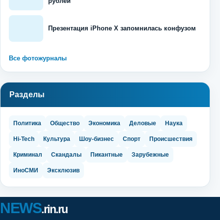
рублей
Презентация iPhone X запомнилась конфузом
Все фотожурналы
Разделы
Политика
Общество
Экономика
Деловые
Наука
Hi-Tech
Культура
Шоу-бизнес
Спорт
Происшествия
Криминал
Скандалы
Пикантные
Зарубежные
ИноСМИ
Эксклюзив
NEWS
.rin.ru