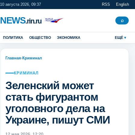
10 августа 2026, 09:37
RSS
English
NEWS
.rin.ru
Поиск
⌕
ПОЛИТИКА
ОБЩЕСТВО
ЭКОНОМИКА
ЕЩЁ
Главная
›
Криминал
КРИМИНАЛ
Зеленский может
стать фигурантом
уголовного дела на
Украине, пишут СМИ
12 мая 2026, 12:20