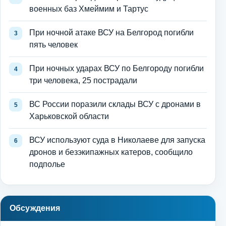
военных баз Хмеймим и Тартус
При ночной атаке ВСУ на Белгород погибли
пять человек
При ночных ударах ВСУ по Белгороду погибли
три человека, 25 пострадали
ВС России поразили склады ВСУ с дронами в
Харьковской области
ВСУ используют суда в Николаеве для запуска
дронов и безэкипажных катеров, сообщило
подполье
Обсуждения