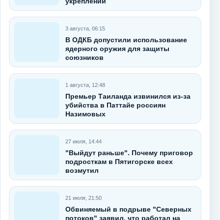
укреплений
3 августа, 06:15
В ОДКБ допустили использование
ядерного оружия для защиты
союзников
1 августа, 12:48
Премьер Таиланда извинился из-за
убийства в Паттайе россиян
Назимовых
27 июля, 14:44
"Выйдут раньше". Почему приговор
подросткам в Пятигорске всех
возмутил
21 июля, 21:50
Обвиняемый в подрыве "Северных
потоков" заявил, что работал на