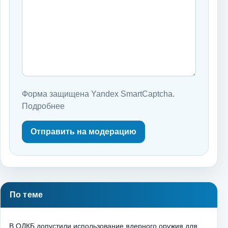
Форма защищена Yandex SmartCaptcha.
Подробнее
Отправить на модерацию
По теме
В ОДКБ допустили использование ядерного оружия для