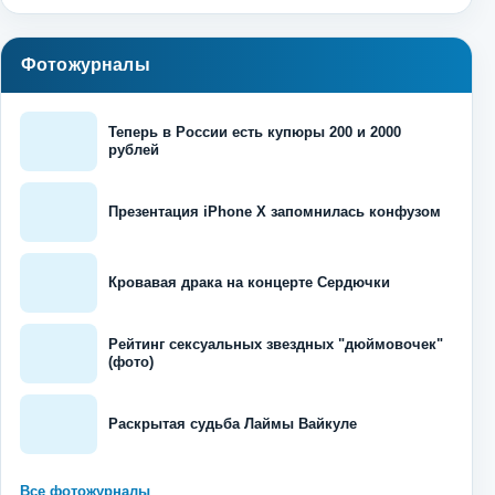
Фотожурналы
Теперь в России есть купюры 200 и 2000
рублей
Презентация iPhone X запомнилась конфузом
Кровавая драка на концерте Сердючки
Рейтинг сексуальных звездных "дюймовочек"
(фото)
Раскрытая судьба Лаймы Вайкуле
Все фотожурналы