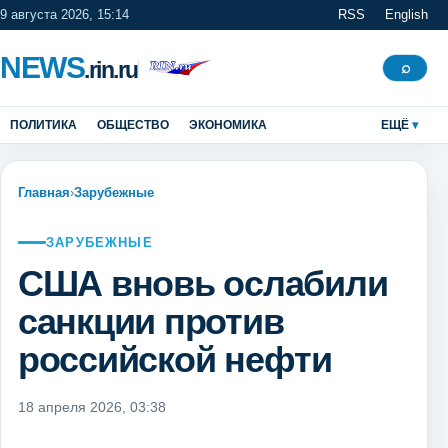
9 августа 2026, 15:14
RSS
English
NEWS
.rin.ru
Поиск
⌕
ПОЛИТИКА
ОБЩЕСТВО
ЭКОНОМИКА
ЕЩЁ
Главная
›
Зарубежные
ЗАРУБЕЖНЫЕ
США вновь ослабили
санкции против
российской нефти
18 апреля 2026, 03:38