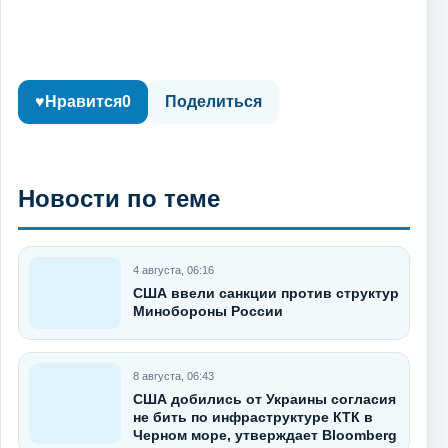
♥
Нравится
0
Поделиться
Новости по теме
4 августа, 06:16
США ввели санкции против структур
Минобороны России
8 августа, 06:43
США добились от Украины согласия
не бить по инфраструктуре КТК в
Черном море, утверждает Bloomberg