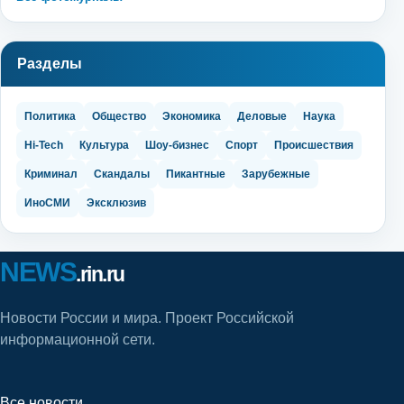
Разделы
Политика
Общество
Экономика
Деловые
Наука
Hi-Tech
Культура
Шоу-бизнес
Спорт
Происшествия
Криминал
Скандалы
Пикантные
Зарубежные
ИноСМИ
Эксклюзив
NEWS
.rin.ru
Новости России и мира. Проект Российской
информационной сети.
Все новости