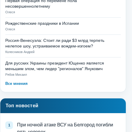
Первая операция по перемене пола
несовершеннолетнему
Олеся
Рождественские праздники в Испании
Олеся
Россия-Венесуэла: Стоит ли ради $3 млрд терпеть
нелепое шоу, устраиваемое вождем-изгоем?
Колесников Андрей
Для русских Украины президент Ющенко является
меньшим злом, чем лидер "регионалов" Янукович
Рябов Михаил
Все мнения
Топ новостей
При ночной атаке ВСУ на Белгород погибли
пять человек