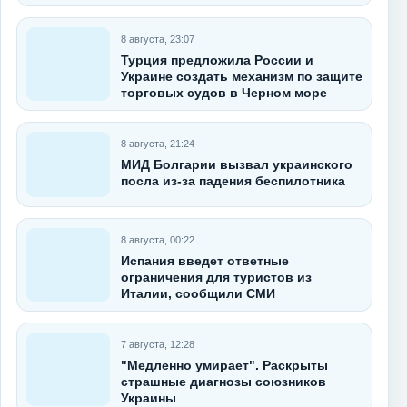
8 августа, 23:07
Турция предложила России и
Украине создать механизм по защите
торговых судов в Черном море
8 августа, 21:24
МИД Болгарии вызвал украинского
посла из-за падения беспилотника
8 августа, 00:22
Испания введет ответные
ограничения для туристов из
Италии, сообщили СМИ
7 августа, 12:28
"Медленно умирает". Раскрыты
страшные диагнозы союзников
Украины