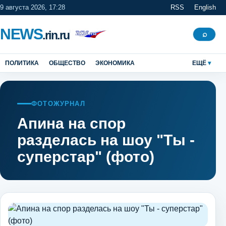
9 августа 2026, 17:28
RSS
English
NEWS
.rin.ru
Поиск
⌕
ПОЛИТИКА
ОБЩЕСТВО
ЭКОНОМИКА
ЕЩЁ
ФОТОЖУРНАЛ
Апина на спор
разделась на шоу "Ты -
суперстар" (фото)